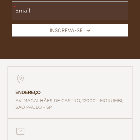
ENDEREÇO
AV. MAGALHÃES DE CASTRO, 12000 - MORUMBI,
SÃO PAULO - SP